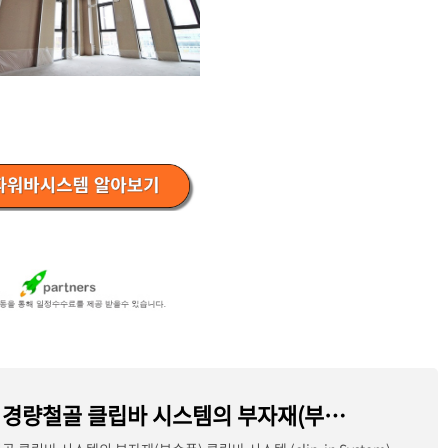
천장 시공용 경량철골 클립바 시스템의 부자재(부속품)