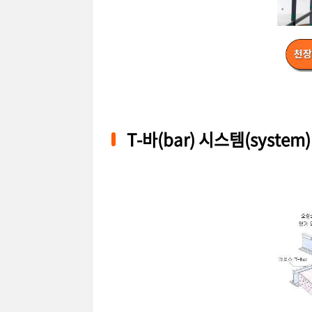
T-바(bar) 시스템(system)