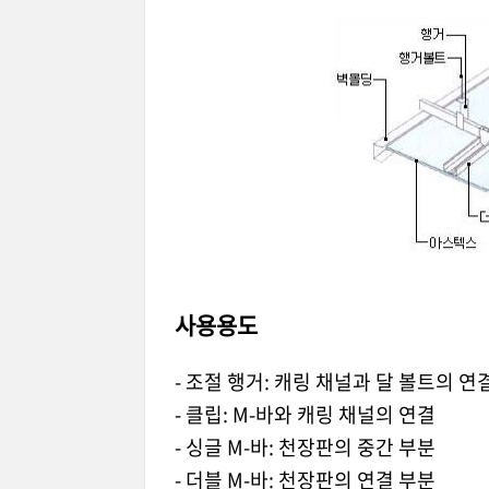
사용용도
- 조절 행거: 캐링 채널과 달 볼트의 연
- 클립: M-바와 캐링 채널의 연결
- 싱글 M-바: 천장판의 중간 부분
- 더블 M-바: 천장판의 연결 부분