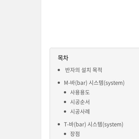
목차
반자의 설치 목적
M-바(bar) 시스템(system)
사용용도
시공순서
시공사례
T-바(bar) 시스템(system)
장점