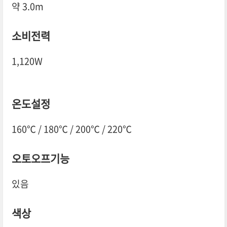
약 3.0m
소비전력
1,120W
온도설정
160℃ / 180℃ / 200℃ / 220℃
오토오프기능
있음
색상