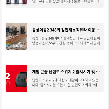
님이 유퀴즈를 찾았다! 화제작 눈물의 여왕부터 시
민덕희, 몸값, 베테랑 등조연으로 톡톡히 역할을
다해주고 있는 장윤주 배우~ 간단 인물 정
동상이몽2 348회 김민재 x 최유라 이동식 미니후드 어디제품?
동상이몽 2 348회에서는 4천만 배우 김민재 편이
방송되었다.모두의 관심 속 미모의 아내까지 공개
가 되었고제주도 집과 카페, 넓은 정원에서 생활하
는 모습이 그려졌는데김민재가 저녁을 하는
게임 콘솔 닌텐도 스위치 2 출시시기 및 가격정보!
닌텐도 스위치 2에 대한 기대감이 고조되고 있습
니다. 출시시기는 오는 16일 닌텐도 스위치 2의
하드웨어 사양을소개하는 트레일러가 공개될 예
정입니다. 출시시기 및 가격닌텐도 스위치 2의