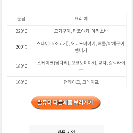
눈금
요리 예
220℃
고기구이, 타코야키, 야키소바
스테이크(소고기), 오코노미야키, 해물/야채구이,
200
℃
햄버거
스테이크(닭다리), 오코노미야키, 교자, 갈릭라이
180℃
스
160℃
팬케이크, 크레이프