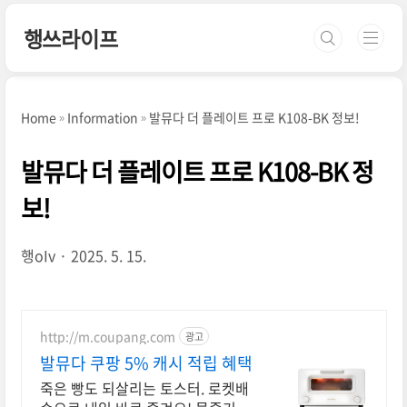
본문 바로가기
행쓰라이프
Home
Information
발뮤다 더 플레이트 프로 K108-BK 정보!
발뮤다 더 플레이트 프로 K108-BK 정
보!
행oIv
2025. 5. 15.
http://m.coupang.com
광고
발뮤다 쿠팡 5% 캐시 적립 혜택
죽은 빵도 되살리는 토스터. 로켓배