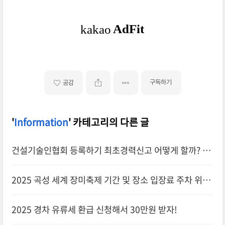
구독하기
공감
'
Information
' 카테고리의 다른 글
건설기술인협회 등록하기 최초경력신고 어떻게 할까? 비
용 얼마?
2025 곡성 세계 장미축제 기간 및 장소 입장료 주차 위치!
2025 경차 유류세 환급 신청해서 30만원 받자!