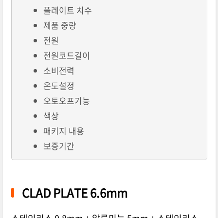
플레이트 치수
제품 중량
전원
전원코드길이
소비전력
온도설정
오토오프기능
색상
패키지 내용
보증기간
CLAD PLATE 6.6mm