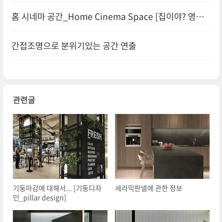
홈 시네마 공간_Home Cinema Space [집이야? 영화
관이야??]
간접조명으로 분위기있는 공간 연출
관련글
기둥마감에 대해서... [기둥디자
세라믹판넬에 관한 정보
인_pillar design]