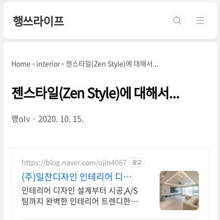
본문 바로가기
행쓰라이프
Home
interior
젠스타일(Zen Style)에 대해서...
젠스타일(Zen Style)에 대해서...
행oIv
2020. 10. 15.
https://blog.naver.com/ujin4067
광고
(주)일찬디자인 인테리어 디자인
설계,시공,실내건축면허
인테리어 디자인 설계부터 시공,A/S
팀까지 완벽한 인테리어 트렌디한 디
자인 제공