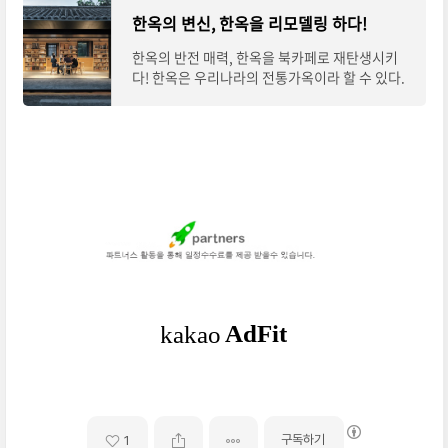
한옥의 변신, 한옥을 리모델링 하다!
한옥의 반전 매력, 한옥을 북카페로 재탄생시키
다! 한옥은 우리나라의 전통가옥이라 할 수 있다.
한옥하면 기와지붕에 온돌마루가 생각이 나고 전
주 지방을 떠오르게 한다. '전주 한옥마을' 하
구독하기
1