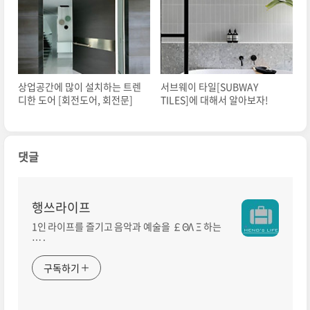
상업공간에 많이 설치하는 트렌
서브웨이 타일[SUBWAY
디한 도어 [회전도어, 회전문]
TILES]에 대해서 알아보자!
댓글
행쓰라이프
1인 라이프를 즐기고 음악과 예술을 ￡ΘΛ Ξ 하는
…·
구독하기