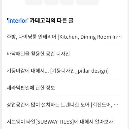
'
interior
' 카테고리의 다른 글
주방, 다이닝룸 인테리어 [Kitchen, Dining Room Inte
rior]
바닥패턴을 활용한 공간 디자인
기둥마감에 대해서... [기둥디자인_pillar design]
세라믹판넬에 관한 정보
상업공간에 많이 설치하는 트렌디한 도어 [회전도어, 회전
문]
서브웨이 타일[SUBWAY TILES]에 대해서 알아보자!