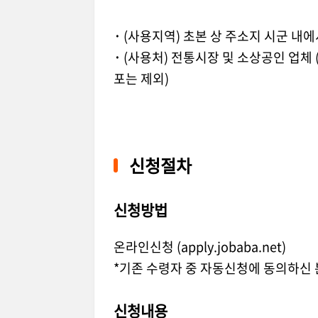
·
(사용지역) 초본 상 주소지 시군 내
·
(사용처) 전통시장 및 소상공인 업체 (
포는 제외)
신청절차
신청방법
온라인신청 (apply.jobaba.net)
*기존 수령자 중 자동신청에 동의하신 
신청내용