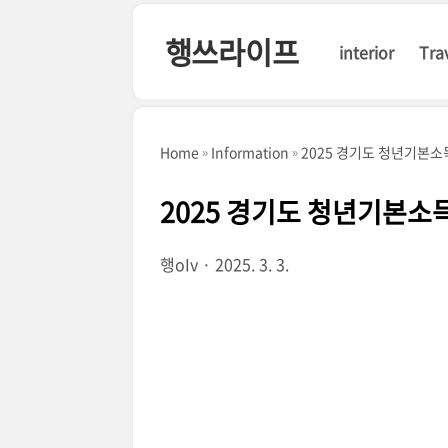
본문 바로가기
행쓰라이프
interior
Tra
Home
Information
2025 경기도 청년기본소
2025 경기도 청년기본소
행oIv
2025. 3. 3.