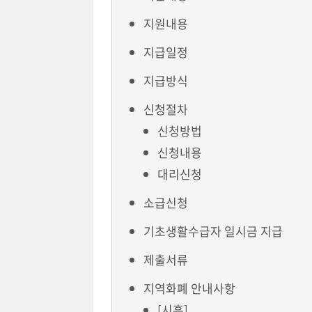
지원내용
지급일정
지급방식
신청절차
신청방법
신청내용
대리신청
소급신청
기초생활수급자 일시금 지급
제출서류
지역화폐 안내사항
[시흥]