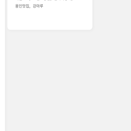
용인맛집
강마루