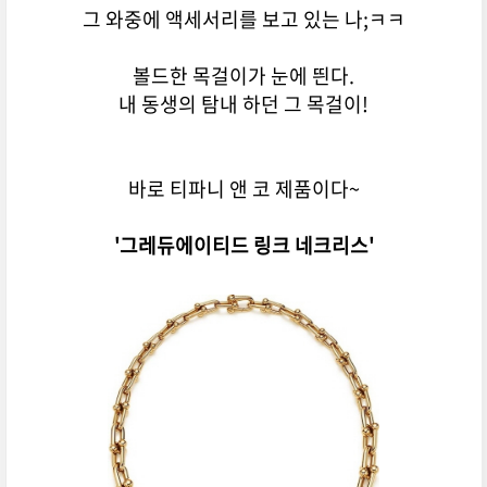
그 와중에 액세서리를 보고 있는 나;ㅋㅋ
볼드한 목걸이가 눈에 띈다.
내 동생의 탐내 하던 그 목걸이!
바로 티파니 앤 코 제품이다~
'그레듀에이티드 링크 네크리스'