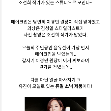
조선희 작가가 있는 스튜디오로 모인다~
메이크업은 당연히 이경민 원장이 직접 맡아했고
의상은 김성일 스타일리스트가
사진 촬영은 조선희 작가가 맡았다.
오늘의 주인공인 윤유선이 가장 먼저
메이크업을 받았는데..
갑자기 이경민 원장이 이거 써보라며
뭔가를 건넸는데..
다름 아닌 얼굴 마사지기 ㅋ
유진이 모델로 있는
듀얼 소닉 제품
이다!