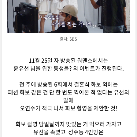
출처: SBS
11월 25일 자 방송된 워맨스에서는
윤유선 님을 위한 동생들? 의 이벤트가 진행된다.
전 주에 방송된 6회에서 결혼식 화보 외에는
패션 화보 같은 건 단 한 번도 찍어본 적 없다는 유선의
말에
오연수가 적극 나서 화보 촬영을 제안한 것!
화보 촬영 당일날까지 맛있는 거 먹으러 가자고
유선을 속였고 성수동 4인방은