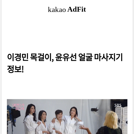
이경민 목걸이, 윤유선 얼굴 마사지기
정보!