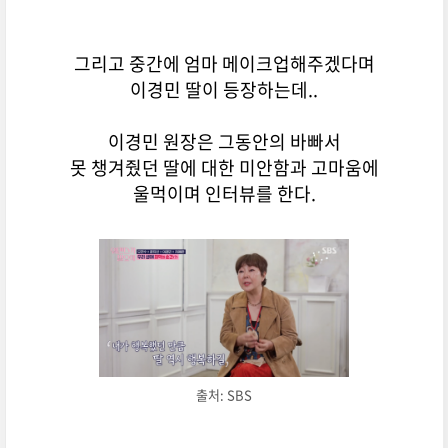
그리고 중간에 엄마 메이크업해주겠다며
이경민 딸이 등장하는데..
이경민 원장은 그동안의 바빠서
못 챙겨줬던 딸에 대한 미안함과 고마움에
울먹이며 인터뷰를 한다.
출처: SBS