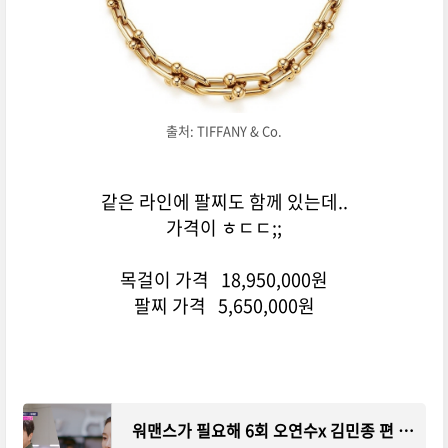
출처: TIFFANY & Co.
같은 라인에 팔찌도 함께 있는데..
가격이 ㅎㄷㄷ;;
목걸이 가격 18,950,000원
팔찌 가격 5,650,000원
워맨스가 필요해 6회 오연수x 김민종 편 콤비 오븐 에어프라이어 정보!