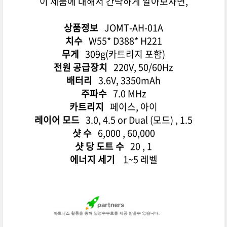
이 제품에 대해서 간략하게 알아보자면,
상품정보
JOMT-AH-01A
치수
W55* D388* H221
무게
309g(카트리지 포함)
전원 공급장치
220V, 50/60Hz
배터리
3.6V, 3350mAh
주파수
7.0 MHz
카트리지
페이스, 아이
레이어 모드
3.0, 4.5 or Dual (모드) , 1.5
샷 수
6,000 , 60,000
샷 당 도트 수
20 , 1
에너지 세기
1~5 레벨