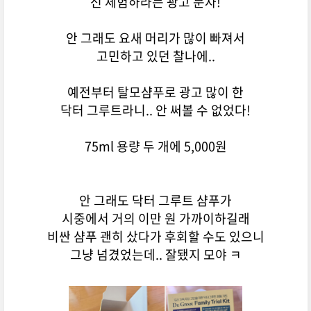
선 체험하라는 광고 문자!
안 그래도 요새 머리가 많이 빠져서
고민하고 있던 찰나에..
예전부터 탈모샴푸로 광고 많이 한
닥터 그루트라니.. 안 써볼 수 없었다!
75ml 용량 두 개에 5,000원
안 그래도 닥터 그루트 샴푸가
시중에서 거의 이만 원 가까이하길래
비싼 샴푸 괜히 샀다가 후회할 수도 있으니
그냥 넘겼었는데.. 잘됐지 모야 ㅋ