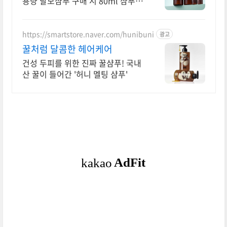
용량 탈모샴푸 구매 시 80ml 샴푸
증정!
https://smartstore.naver.com/hunibuni
광고
꿀처럼 달콤한 헤어케어
건성 두피를 위한 진짜 꿀샴푸! 국내
산 꿀이 들어간 '허니 멜팅 샴푸'