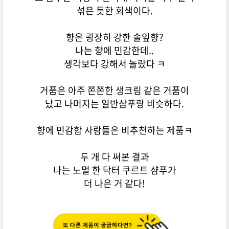
섞은 듯한 회색이다.
향은 굉장히 강한 솔잎향?
나는 향에 민감한데..
생각보다 강해서 놀랐다 ㅋ
거품은 아주 쫀쫀한 생크림 같은 거품이
났고 나머지는 일반샴푸랑 비슷하다.
향에 민감함 사람들은 비추천하는 제품ㅋ
두 개 다 써본 결과
나는 노멀 한 닥터 쿠르트 샴푸가
더 나은 거 같다!