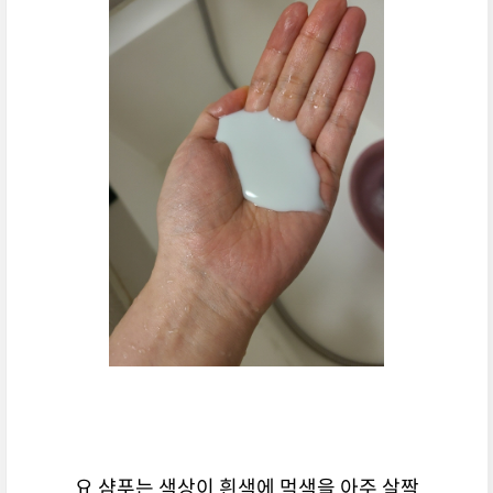
요 샴푸는 색상이 흰색에 먹색을 아주 살짝