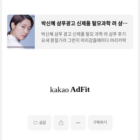
박신혜 샴푸광고 신제품 탈모과학 려 샴푸 후기
박신혜 샴푸 광고 신제품 탈모 과학 려 샴푸 후기
요새 환절기라 그런지 머리감을때마다 머리카락
이 한 움큼씩 빠진다;; 스. 뚜. 레. 스~~ 그래서 두
피에 좋다는 샴푸는 죄다 써봤는데.. 내 머리에
구독하기
공감