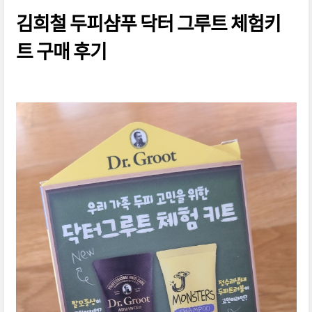
김희철 두피샴푸 닥터 그루트 체험키
트 구매 후기