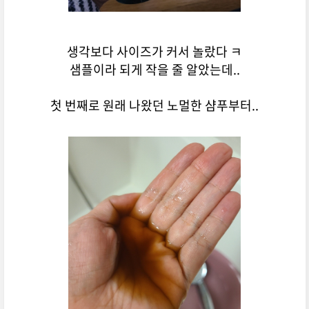
생각보다 사이즈가 커서 놀랐다 ㅋ
샘플이라 되게 작을 줄 알았는데..
첫 번째로 원래 나왔던 노멀한 샴푸부터..